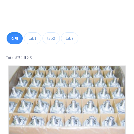
전체
tab1
tab2
tab3
Total 8건
1 페이지