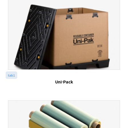
tab1
Uni-Pack