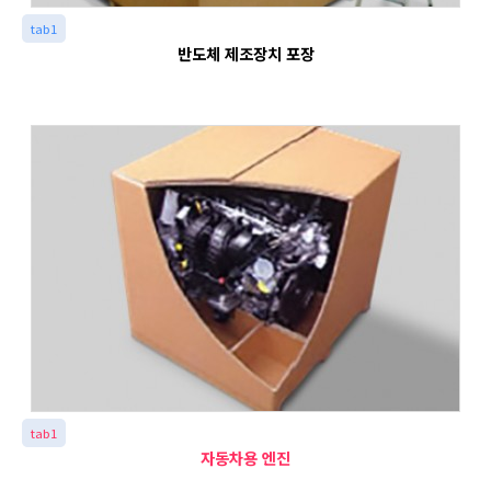
tab1
반도체 제조장치 포장
tab1
자동차용 엔진