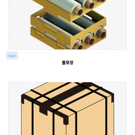
tab1
롤포장