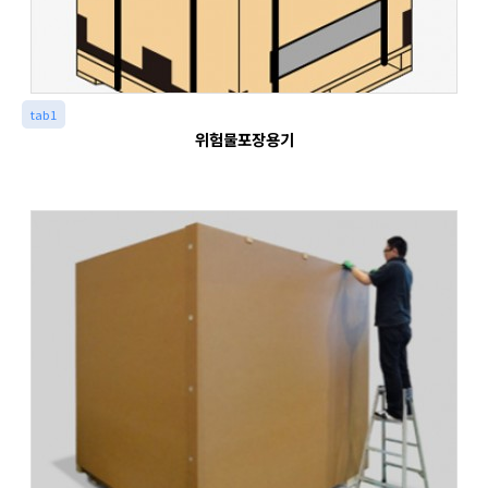
tab1
위험물포장용기